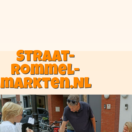
Straat-
rommel-
markten.NL