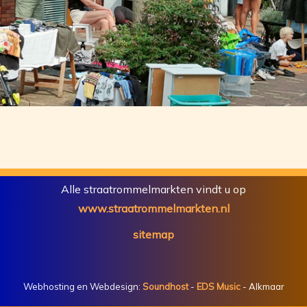
Alle straatrommelmarkten vindt u op
www.straatrommelmarkten.nl
sitemap
Webhosting en Webdesign:
Soundhost
-
EDS Music
- Alkmaar