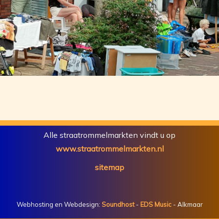
Alle straatrommelmarkten vindt u op
www.straatrommelmarkten.nl
sitemap
Webhosting en Webdesign:
Soundhost
-
EDS Music
- Alkmaar