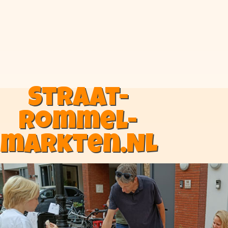
Straat-
rommel-
markten.NL