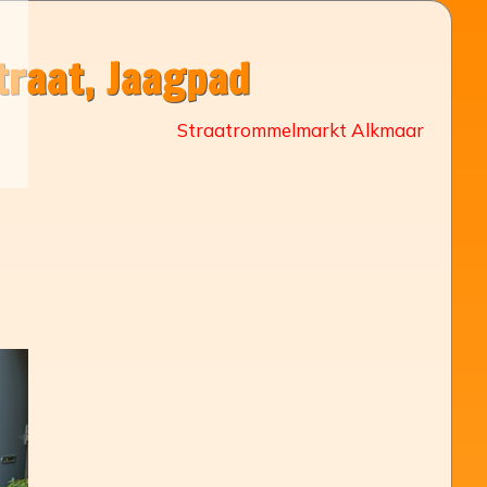
raat, Jaagpad
Straatrommelmarkt Alkmaar