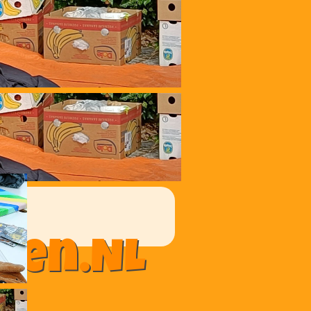
ten.NL