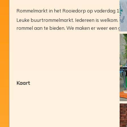
Rommelmarkt in het Rooiedorp op vaderdag 16 jun
Leuke buurtrommelmarkt. Iedereen is welkom. Lekke
rommel aan te bieden. We maken er weer een geze
Kaart