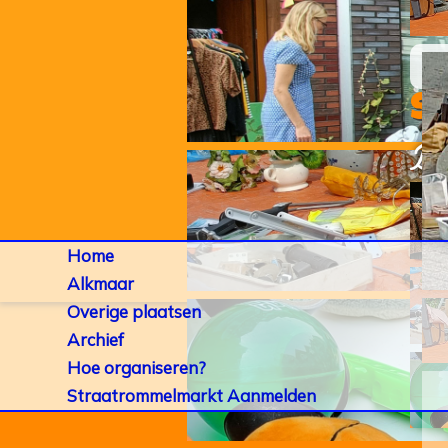
S
De 
Home
Alkmaar
Overige plaatsen
Archief
Hoe organiseren?
Straatrommelmarkt Aanmelden