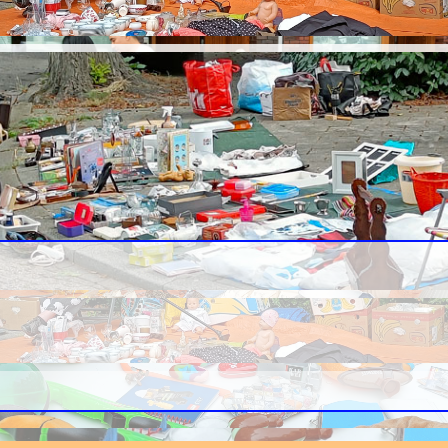
traatrommelmarkten.
gezelligheid ligt op straat!